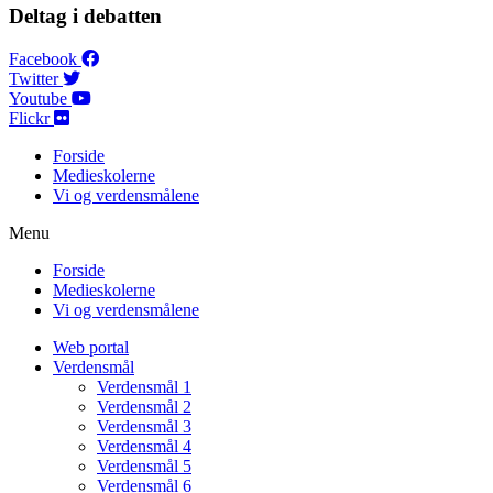
Deltag i debatten
Facebook
Twitter
Youtube
Flickr
Forside
Medieskolerne
Vi og verdensmålene
Menu
Forside
Medieskolerne
Vi og verdensmålene
Web portal
Verdensmål
Verdensmål 1
Verdensmål 2
Verdensmål 3
Verdensmål 4
Verdensmål 5
Verdensmål 6