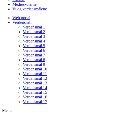
Medieskolerne
Vi og verdensmålene
Web portal
Verdensmål
Verdensmål 1
Verdensmål 2
Verdensmål 3
Verdensmål 4
Verdensmål 5
Verdensmål 6
Verdensmål 7
Verdensmål 8
Verdensmål 9
Verdensmål 10
Verdensmål 11
Verdensmål 12
Verdensmål 13
Verdensmål 14
Verdensmål 15
Verdensmål 16
Verdensmål 17
Menu