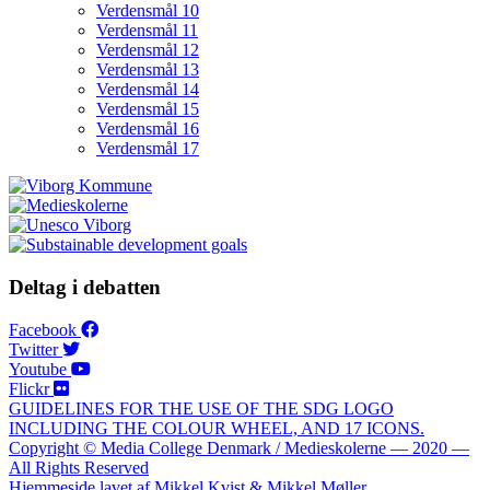
Verdensmål 10
Verdensmål 11
Verdensmål 12
Verdensmål 13
Verdensmål 14
Verdensmål 15
Verdensmål 16
Verdensmål 17
Deltag i debatten
Facebook
Twitter
Youtube
Flickr
GUIDELINES FOR THE USE OF THE SDG LOGO
INCLUDING THE COLOUR WHEEL, AND 17 ICONS.
Copyright © Media College Denmark / Medieskolerne — 2020 —
All Rights Reserved
Hjemmeside lavet af Mikkel Kvist & Mikkel Møller