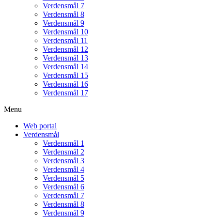
Verdensmål 7
Verdensmål 8
Verdensmål 9
Verdensmål 10
Verdensmål 11
Verdensmål 12
Verdensmål 13
Verdensmål 14
Verdensmål 15
Verdensmål 16
Verdensmål 17
Menu
Web portal
Verdensmål
Verdensmål 1
Verdensmål 2
Verdensmål 3
Verdensmål 4
Verdensmål 5
Verdensmål 6
Verdensmål 7
Verdensmål 8
Verdensmål 9