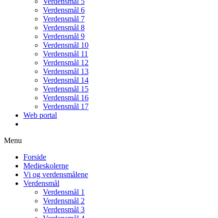
Verdensmål 5
Verdensmål 6
Verdensmål 7
Verdensmål 8
Verdensmål 9
Verdensmål 10
Verdensmål 11
Verdensmål 12
Verdensmål 13
Verdensmål 14
Verdensmål 15
Verdensmål 16
Verdensmål 17
Web portal
Menu
Forside
Medieskolerne
Vi og verdensmålene
Verdensmål
Verdensmål 1
Verdensmål 2
Verdensmål 3