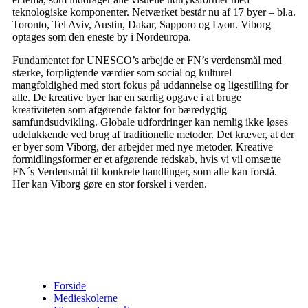
teknologiske komponenter. Netværket består nu af 17 byer – bl.a.
Toronto, Tel Aviv, Austin, Dakar, Sapporo og Lyon. Viborg
optages som den eneste by i Nordeuropa.
Fundamentet for UNESCO’s arbejde er FN’s verdensmål med
stærke, forpligtende værdier som social og kulturel
mangfoldighed med stort fokus på uddannelse og ligestilling for
alle. De kreative byer har en særlig opgave i at bruge
kreativiteten som afgørende faktor for bæredygtig
samfundsudvikling. Globale udfordringer kan nemlig ikke løses
udelukkende ved brug af traditionelle metoder. Det kræver, at der
er byer som Viborg, der arbejder med nye metoder. Kreative
formidlingsformer er et afgørende redskab, hvis vi vil omsætte
FN´s Verdensmål til konkrete handlinger, som alle kan forstå.
Her kan Viborg gøre en stor forskel i verden.
Forside
Medieskolerne