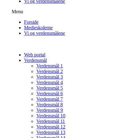
Vi og verdensmålene
Menu
Forside
Medieskolerne
Vi og verdensmålene
Web portal
Verdensmål
Verdensmål 1
Verdensmål 2
Verdensmål 3
Verdensmål 4
Verdensmål 5
Verdensmål 6
Verdensmål 7
Verdensmål 8
Verdensmål 9
Verdensmål 10
Verdensmål 11
Verdensmål 12
Verdensmål 13
Verdensmål 14