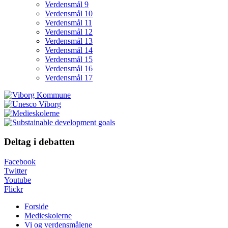
Verdensmål 9
Verdensmål 10
Verdensmål 11
Verdensmål 12
Verdensmål 13
Verdensmål 14
Verdensmål 15
Verdensmål 16
Verdensmål 17
Deltag i debatten
Facebook
Twitter
Youtube
Flickr
Forside
Medieskolerne
Vi og verdensmålene