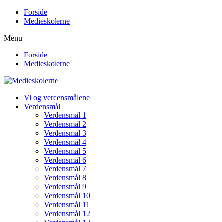
Forside
Medieskolerne
Menu
Forside
Medieskolerne
Vi og verdensmålene
Verdensmål
Verdensmål 1
Verdensmål 2
Verdensmål 3
Verdensmål 4
Verdensmål 5
Verdensmål 6
Verdensmål 7
Verdensmål 8
Verdensmål 9
Verdensmål 10
Verdensmål 11
Verdensmål 12