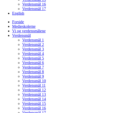
Verdensmål 16
Verdensmål 17
English
Forside
Medieskolerne
Vi og verdensmålene
Verdensmål
Verdensmål 1
Verdensmål 2
Verdensmål 3
Verdensmål 4
Verdensmål 5
Verdensmål 6
Verdensmål 7
Verdensmål 8
Verdensmål 9
Verdensmål 10
Verdensmål 11
Verdensmål 12
Verdensmål 13
Verdensmål 14
Verdensmål 15
Verdensmål 16
Verdensmål 17