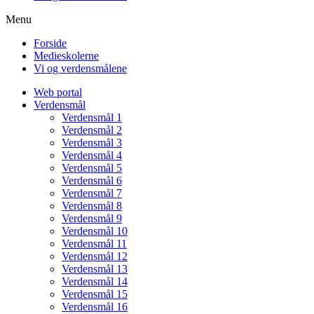
Menu
Forside
Medieskolerne
Vi og verdensmålene
Web portal
Verdensmål
Verdensmål 1
Verdensmål 2
Verdensmål 3
Verdensmål 4
Verdensmål 5
Verdensmål 6
Verdensmål 7
Verdensmål 8
Verdensmål 9
Verdensmål 10
Verdensmål 11
Verdensmål 12
Verdensmål 13
Verdensmål 14
Verdensmål 15
Verdensmål 16