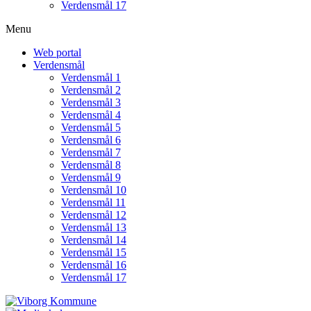
Verdensmål 17
Menu
Web portal
Verdensmål
Verdensmål 1
Verdensmål 2
Verdensmål 3
Verdensmål 4
Verdensmål 5
Verdensmål 6
Verdensmål 7
Verdensmål 8
Verdensmål 9
Verdensmål 10
Verdensmål 11
Verdensmål 12
Verdensmål 13
Verdensmål 14
Verdensmål 15
Verdensmål 16
Verdensmål 17