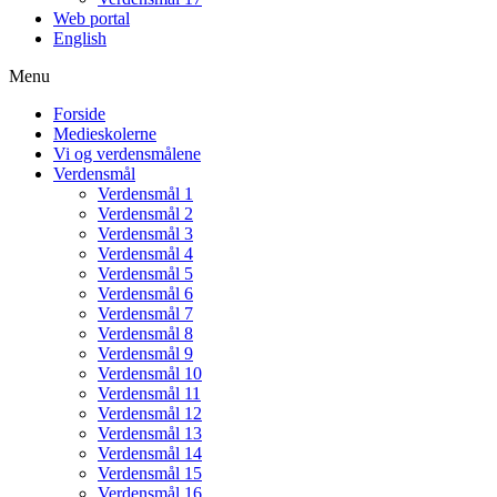
Web portal
English
Menu
Forside
Medieskolerne
Vi og verdensmålene
Verdensmål
Verdensmål 1
Verdensmål 2
Verdensmål 3
Verdensmål 4
Verdensmål 5
Verdensmål 6
Verdensmål 7
Verdensmål 8
Verdensmål 9
Verdensmål 10
Verdensmål 11
Verdensmål 12
Verdensmål 13
Verdensmål 14
Verdensmål 15
Verdensmål 16