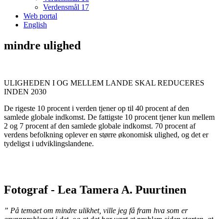
Verdensmål 17
Web portal
English
mindre ulighed
ULIGHEDEN I OG MELLEM LANDE SKAL REDUCERES
INDEN 2030
De rigeste 10 procent i verden tjener op til 40 procent af den
samlede globale indkomst. De fattigste 10 procent tjener kun mellem
2 og 7 procent af den samlede globale indkomst. 70 procent af
verdens befolkning oplever en større økonomisk ulighed, og det er
tydeligst i udviklingslandene.
Fotograf - Lea Tamera A. Puurtinen
”
På temaet om mindre ulikhet, ville jeg få fram hva som er