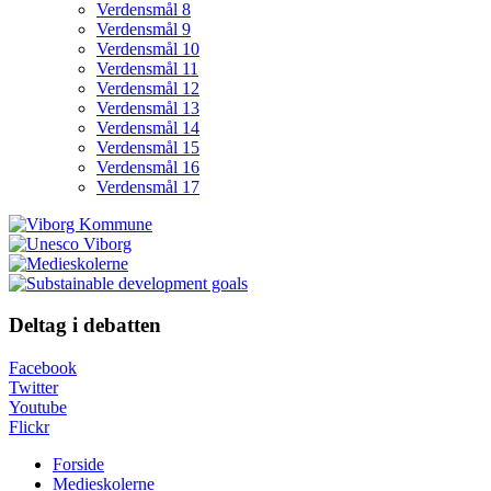
Verdensmål 8
Verdensmål 9
Verdensmål 10
Verdensmål 11
Verdensmål 12
Verdensmål 13
Verdensmål 14
Verdensmål 15
Verdensmål 16
Verdensmål 17
Deltag i debatten
Facebook
Twitter
Youtube
Flickr
Forside
Medieskolerne