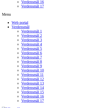
Verdensmål 16
Verdensmål 17
Menu
Web portal
Verdensmål
Verdensmål 1
Verdensmål 2
Verdensmål 3
Verdensmål 4
Verdensmål 5
Verdensmål 6
Verdensmål 7
Verdensmål 8
Verdensmål 9
Verdensmål 10
Verdensmål 11
Verdensmål 12
Verdensmål 13
Verdensmål 14
Verdensmål 15
Verdensmål 16
Verdensmål 17