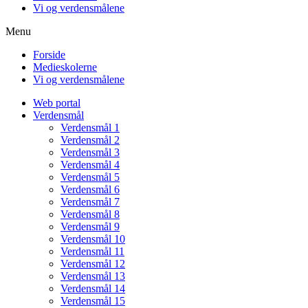
Vi og verdensmålene
Menu
Forside
Medieskolerne
Vi og verdensmålene
Web portal
Verdensmål
Verdensmål 1
Verdensmål 2
Verdensmål 3
Verdensmål 4
Verdensmål 5
Verdensmål 6
Verdensmål 7
Verdensmål 8
Verdensmål 9
Verdensmål 10
Verdensmål 11
Verdensmål 12
Verdensmål 13
Verdensmål 14
Verdensmål 15