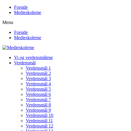
Forside
Medieskolerne
Menu
Forside
Medieskolerne
Vi og verdensmålene
Verdensmål
Verdensmål 1
Verdensmål 2
Verdensmål 3
Verdensmål 4
Verdensmål 5
Verdensmål 6
Verdensmål 7
Verdensmål 8
Verdensmål 9
Verdensmål 10
Verdensmål 11
Verdensmål 12