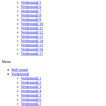
Verdensmål 5
Verdensmål 6
Verdensmål 7
Verdensmål 8
Verdensmål 9
Verdensmål 10
Verdensmål 11
Verdensmål 12
Verdensmål 13
Verdensmål 14
Verdensmål 15
Verdensmål 16
Verdensmål 17
Menu
Web portal
Verdensmål
Verdensmål 1
Verdensmål 2
Verdensmål 3
Verdensmål 4
Verdensmål 5
Verdensmål 6
Verdensmål 7