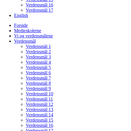
Verdensmål 16
Verdensmål 17
English
Forside
Medieskolerne
Vi og verdensmålene
Verdensmål
Verdensmål 1
Verdensmål 2
Verdensmål 3
Verdensmål 4
Verdensmål 5
Verdensmål 6
Verdensmål 7
Verdensmål 8
Verdensmål 9
Verdensmål 10
Verdensmål 11
Verdensmål 12
Verdensmål 13
Verdensmål 14
Verdensmål 15
Verdensmål 16
Verdensmål 17