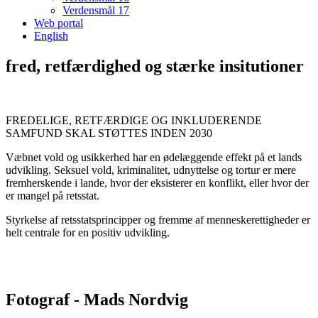
Verdensmål 17
Web portal
English
fred, retfærdighed og stærke insitutioner
FREDELIGE, RETFÆRDIGE OG INKLUDERENDE
SAMFUND SKAL STØTTES INDEN 2030
Væbnet vold og usikkerhed har en ødelæggende effekt på et lands
udvikling. Seksuel vold, kriminalitet, udnyttelse og tortur er mere
fremherskende i lande, hvor der eksisterer en konflikt, eller hvor der
er mangel på retsstat.
Styrkelse af retsstatsprincipper og fremme af menneskerettigheder er
helt centrale for en positiv udvikling.
Fotograf - Mads Nordvig