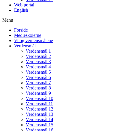
Web portal
English
Menu
Forside
Medieskolerne
Vi og verdensmålene
Verdensmål
Verdensmål 1
Verdensmål 2
Verdensmål 3
Verdensmål 4
Verdensmål 5
Verdensmål 6
Verdensmål 7
Verdensmål 8
Verdensmål 9
Verdensmål 10
Verdensmål 11
Verdensmål 12
Verdensmål 13
Verdensmål 14
Verdensmål 15
Verdensmål 16