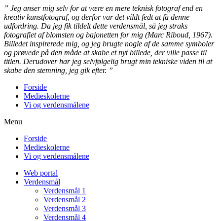
”
Jeg anser mig selv for at være en mere teknisk fotograf end en
kreativ kunstfotograf, og derfor var det vildt fedt at få denne
udfordring. Da jeg fik tildelt dette verdensmål, så jeg straks
fotografiet af blomsten og bajonetten for mig (Marc Riboud, 1967).
Billedet inspirerede mig, og jeg brugte nogle af de samme symboler
og prøvede på den måde at skabe et nyt billede, der ville passe til
titlen. Derudover har jeg selvfølgelig brugt min tekniske viden til at
skabe den stemning, jeg gik efter.
”
Forside
Medieskolerne
Vi og verdensmålene
Menu
Forside
Medieskolerne
Vi og verdensmålene
Web portal
Verdensmål
Verdensmål 1
Verdensmål 2
Verdensmål 3
Verdensmål 4